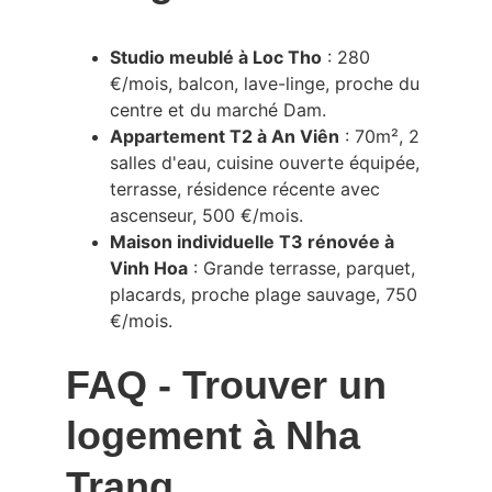
Studio meublé à Loc Tho
 : 280 
€/mois, balcon, lave-linge, proche du 
centre et du marché Dam.
Appartement T2 à An Viên
 : 70m², 2 
salles d'eau, cuisine ouverte équipée, 
terrasse, résidence récente avec 
ascenseur, 500 €/mois.
Maison individuelle T3 rénovée à 
Vinh Hoa
 : Grande terrasse, parquet, 
placards, proche plage sauvage, 750 
€/mois.
FAQ - Trouver un 
logement à Nha 
Trang