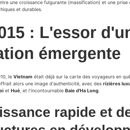
ntre une croissance fulgurante (massification) et une prise
thiques et durables.
015 : L'essor d'u
ation émergente
0, le 
Vietnam
 était déjà sur la carte des voyageurs en qu
frait alors une image d'authenticité, avec des 
rizières lux
oi
 et 
Hué
, et l'incontournable 
Baie d'Ha Long
.
issance rapide et d