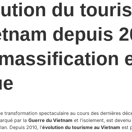
lution du touri
etnam
 depuis 2
massification e
ue
e transformation spectaculaire au cours des dernières déc
marqué par la 
Guerre du Vietnam
 et l'isolement, est devenu
lan. Depuis 2010, l'
évolution du tourisme au Vietnam
 est 