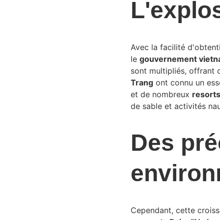
L'explo
Avec la facilité d'obtent
le 
gouvernement vietn
sont multipliés, offrant 
Trang
 ont connu un ess
et de nombreux 
resort
de sable et activités na
Des pré
environ
Cependant, cette croiss