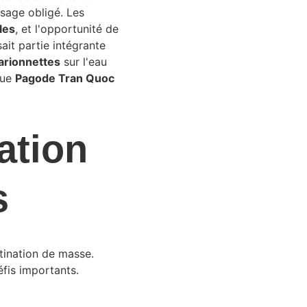
sage obligé. Les 
les
, et l'opportunité de 
sait partie intégrante 
rionnettes
 sur l'eau 
ue 
Pagode Tran Quoc
ation 
s
tination de masse. 
fis importants.