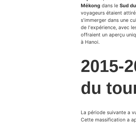
Mékong
 dans le 
Sud du
voyageurs étaient attiré
s'immerger dans une cul
de l'expérience, avec le
offraient un aperçu uni
à Hanoi.
2015-2
du tou
La période suivante a vu
Cette massification a a