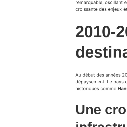
remarquable, oscillant e
croissante des enjeux é
2010-2
destin
Au début des années 201
dépaysement. Le pays of
historiques comme 
Han
Une cro