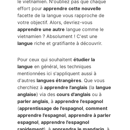
le vietnamien. N'oubliez pas que chaque 
effort pour 
apprendre cette nouvelle
facette de la langue vous rapproche de 
votre objectif. Alors, devriez-vous 
apprendre une autre
 langue comme le 
vietnamien ? Absolument ! C'est une 
langue
 riche et gratifiante à découvrir.
Pour ceux qui souhaitent 
étudier la 
langue
 en général, les techniques 
mentionnées ici s'appliquent aussi à 
d'autres 
langues étrangères
. Que vous 
cherchiez à 
apprendre l'anglais
 (la 
langue 
anglaise
) via des 
cours d'anglais
 ou à 
parler anglais
, à 
apprendre l'espagnol
(
apprentissage de l'espagnol
, 
comment 
apprendre l'espagnol
, 
apprendre à parler 
espagnol
, 
apprendre l'espagnol 
rapidement
), à 
apprendre le mandarin
, à 