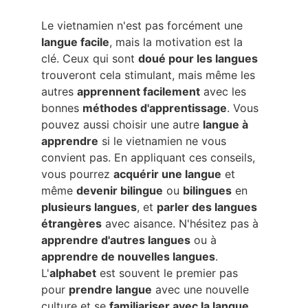
Le vietnamien n'est pas forcément une 
langue facile
, mais la motivation est la 
clé. Ceux qui sont 
doué pour les langues
trouveront cela stimulant, mais même les 
autres 
apprennent facilement
 avec les 
bonnes 
méthodes d'apprentissage
. Vous 
pouvez aussi choisir une autre 
langue à 
apprendre
 si le vietnamien ne vous 
convient pas. En appliquant ces conseils, 
vous pourrez 
acquérir une langue
 et 
même 
devenir bilingue
 ou 
bilingues
 en 
plusieurs langues
, et 
parler des langues 
étrangères
 avec aisance. N'hésitez pas à 
apprendre d'autres langues
 ou à 
apprendre de nouvelles langues
. 
L'
alphabet
 est souvent le premier pas 
pour 
prendre langue
 avec une nouvelle 
culture et se 
familiariser avec la langue
. 