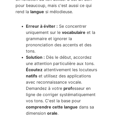
pour beaucoup, mais c'est aussi ce qui 
rend la 
langue
 si mélodieuse.
Erreur à éviter :
 Se concentrer 
uniquement sur le 
vocabulaire
 et la 
grammaire et ignorer la 
prononciation des accents et des 
tons.
Solution :
 Dès le début, accordez 
une attention particulière aux tons. 
Écoutez
 attentivement les locuteurs 
natifs
 et utilisez des applications 
avec reconnaissance vocale. 
Demandez à votre 
prof
esseur en 
ligne de corriger systématiquement 
vos tons. C'est la base pour 
comprendre cette langue
 dans sa 
dimension 
orale
.