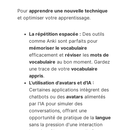
Pour 
apprendre une nouvelle technique
et optimiser votre apprentissage.
La répétition espacée :
 Des outils 
comme Anki sont parfaits pour 
mémoriser le vocabulaire
efficacement et 
réviser
 les 
mots de 
vocabulaire
 au bon moment. Gardez 
une trace de votre 
vocabulaire 
appris
.
L'utilisation d'avatars et d'IA :
Certaines applications intègrent des 
chatbots ou des 
avatars
 alimentés 
par l'IA pour simuler des 
conversations, offrant une 
opportunité de pratique de la 
langue
sans la pression d'une interaction 