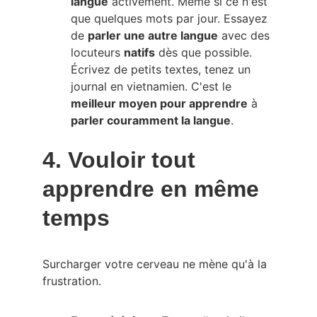
langue
 activement. Même si ce n'est 
que quelques mots par jour. Essayez 
de 
parler une autre langue
 avec des 
locuteurs 
natifs
 dès que possible. 
Écrivez de petits textes, tenez un 
journal en vietnamien. C'est le 
meilleur moyen pour apprendre
 à 
parler couramment la langue
.
4. Vouloir tout 
apprendre en même 
temps
Surcharger votre cerveau ne mène qu'à la 
frustration.