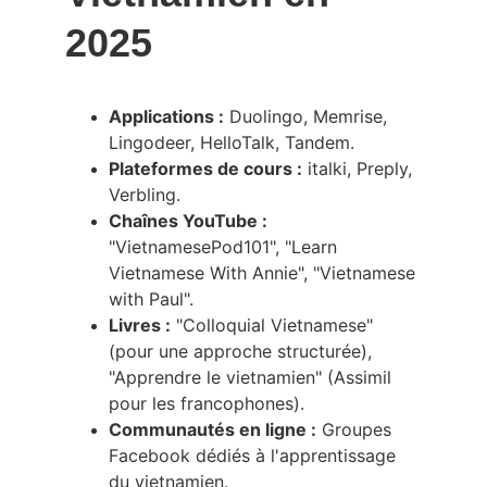
2025
Applications :
 Duolingo, Memrise, 
Lingodeer, HelloTalk, Tandem.
Plateformes de cours :
 italki, Preply, 
Verbling.
Chaînes YouTube :
"VietnamesePod101", "Learn 
Vietnamese With Annie", "Vietnamese 
with Paul".
Livres :
 "Colloquial Vietnamese" 
(pour une approche structurée), 
"Apprendre le vietnamien" (Assimil 
pour les francophones).
Communautés en ligne :
 Groupes 
Facebook dédiés à l'apprentissage 
du vietnamien.