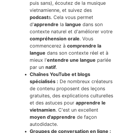
puis sans), écoutez de la musique 
vietnamienne, et suivez des 
podcast
s. Cela vous permet 
d'
apprendre
 la 
langue
 dans son 
contexte naturel et d'améliorer votre 
compréhension orale
. Vous 
commencerez à 
comprendre la 
langue
 dans son contexte réel et à 
mieux l'
entendre une langue
 parlée 
par un 
natif
.
Chaînes YouTube et blogs 
spécialisés :
 De nombreux créateurs 
de contenu proposent des leçons 
gratuites, des explications culturelles 
et des astuces pour 
apprendre le 
vietnamien
. C'est un excellent 
moyen d'apprendre
 de façon 
autodidacte.
Groupes de conversation en ligne :