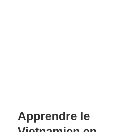
Apprendre le 
Vietnamien en 