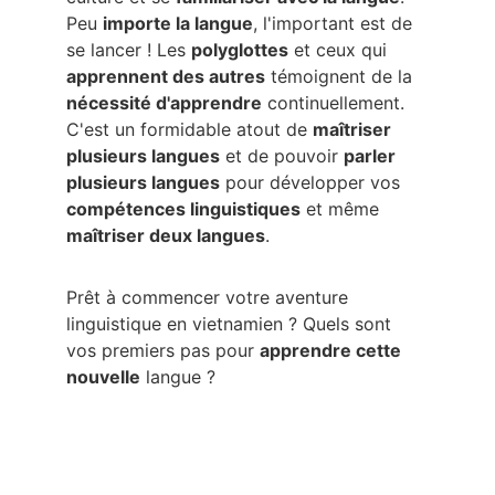
Peu 
importe la langue
, l'important est de 
se lancer ! Les 
polyglottes
 et ceux qui 
apprennent des autres
 témoignent de la 
nécessité d'apprendre
 continuellement. 
C'est un formidable atout de 
maîtriser 
plusieurs langues
 et de pouvoir 
parler 
plusieurs langues
 pour développer vos 
compétences linguistiques
 et même 
maîtriser deux langues
.
Prêt à commencer votre aventure 
linguistique en vietnamien ? Quels sont 
vos premiers pas pour 
apprendre cette 
nouvelle
 langue ?
Navigation du site
Menu principal :
Accueil