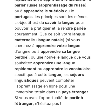
parler russe
 (
apprentissage du russe
), 
ou à 
apprendre le suédois
 ou le 
portugais
, les principes sont les mêmes. 
L'objectif est de 
savoir la langue
 pour 
pouvoir la pratiquer et la rendre 
parlée
couramment. Que ce soit votre 
langue 
maternelle
 (
langue natale
) (si vous 
cherchez à 
apprendre votre langue
d'origine ou à 
apprendre sa langue
perdue), ou une nouvelle langue que vous 
souhaitez 
apprendre une langue 
rapidement
 ou 
apprendre le vocabulaire
spécifique à cette 
langue
, les 
séjours 
linguistiques
 peuvent compléter 
l'apprentissage en ligne pour une 
immersion totale dans un 
pays étranger
. 
Si vous avez l'opportunité de 
partir à 
l'étranger
, n'hésitez pas !