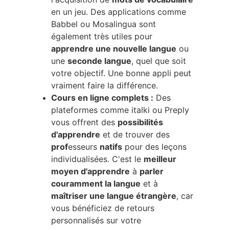
en un jeu. Des applications comme 
Babbel ou Mosalingua sont 
également très utiles pour 
apprendre une nouvelle langue
 ou 
une 
seconde langue
, quel que soit 
votre objectif. Une bonne appli peut 
vraiment faire la différence.
Cours en ligne complets :
 Des 
plateformes comme italki ou Preply 
vous offrent des 
possibilités 
d'apprendre
 et de trouver des 
prof
esseurs 
natifs
 pour des leçons 
individualisées. C'est le 
meilleur 
moyen d'apprendre
 à 
parler 
couramment la langue
 et à 
maîtriser une langue étrangère
, car 
vous bénéficiez de retours 
personnalisés sur votre 