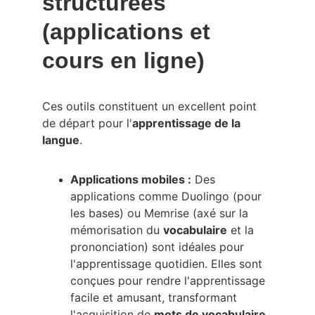
structurées 
(applications et 
cours en ligne)
Ces outils constituent un excellent point 
de départ pour l'
apprentissage de la 
langue
.
Applications mobiles :
 Des 
applications comme Duolingo (pour 
les bases) ou Memrise (axé sur la 
mémorisation du 
vocabulaire
 et la 
prononciation) sont idéales pour 
l'apprentissage quotidien. Elles sont 
conçues pour rendre l'apprentissage 
facile et amusant, transformant 
l'acquisition de 
mots de vocabulaire